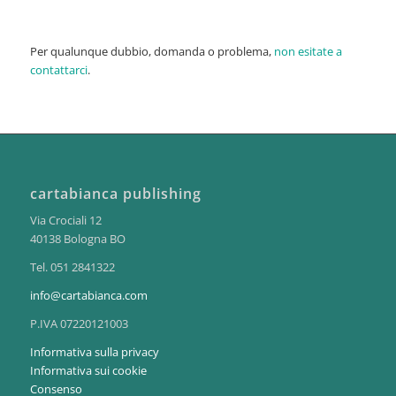
Per qualunque dubbio, domanda o problema,
non esitate a
contattarci
.
cartabianca publishing
Via Crociali 12
40138 Bologna BO
Tel. 051 2841322
info@cartabianca.com
P.IVA 07220121003
Informativa sulla privacy
Informativa sui cookie
Consenso