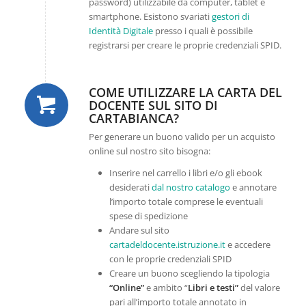
password) utilizzabile da computer, tablet e
smartphone. Esistono svariati
gestori di
Identità Digitale
presso i quali è possibile
registrarsi per creare le proprie credenziali SPID.
COME UTILIZZARE LA CARTA DEL
DOCENTE SUL SITO DI
CARTABIANCA?
Per generare un buono valido per un acquisto
online sul nostro sito bisogna:
Inserire nel carrello i libri e/o gli ebook
desiderati
dal nostro catalogo
e annotare
l’importo totale comprese le eventuali
spese di spedizione
Andare sul sito
cartadeldocente.istruzione.it
e accedere
con le proprie credenziali SPID
Creare un buono scegliendo la tipologia
“Online”
e ambito “
Libri e testi”
del valore
pari all’importo totale annotato in