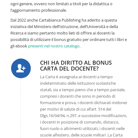
ogni genere, ovvero non limitati a titoli per la didattica o
l’aggiornamento professionale.
Dal 2022 anche Cartabianca Publishing ha aderito a questa
iniziativa del Ministero dell’Istruzione, dell’Università e della
Ricerca e siamo pertanto molto lieti di offrire ai docenti la
possibilità di utilizzare il bonus gratuito per ordinare tutti i libri e
gli ebook
presenti nel nostro catalogo
.
CHI HA DIRITTO AL BONUS
CARTA DEL DOCENTE?
La Carta è assegnata ai docenti a tempo
indeterminato delle istituzioni scolastiche
statali, sia a tempo pieno che a tempo parziale,
compresi i docenti che sono in periodo di
formazione e prova, i docenti dichiarati inidonei
per motivi di salute di cui all’art. 514 del
Dlgs.16/04/94, n.297, e successive modificazioni,
i docenti in posizione di comando, distacco,
fuori ruolo o altrimenti utilizzati, i docenti nelle
scuole all’estero, delle scuole militari. La Carta