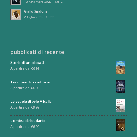
13 novembre 2025 - 13:12
Giallo Sindone
2 luglio 2025 - 10:22
pubblicati di recente
Storia di un pilota 3
A partire da
€
6,99
Tessitore di traiettorie
A partire da
€
6,99
Le scuole di volo Alitalia
A partire da
€
9,99
L’ombra del sudario
A partire da
€
6,99