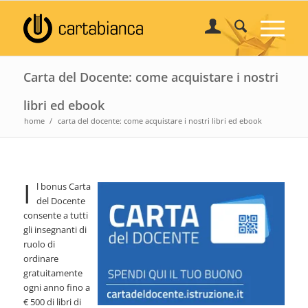
Carta del Docente: come acquistare i nostri
libri ed ebook
home
/
carta del docente: come acquistare i nostri libri ed ebook
I
l bonus Carta
del Docente
consente a tutti
gli insegnanti di
ruolo di
ordinare
gratuitamente
ogni anno fino a
€ 500 di libri di