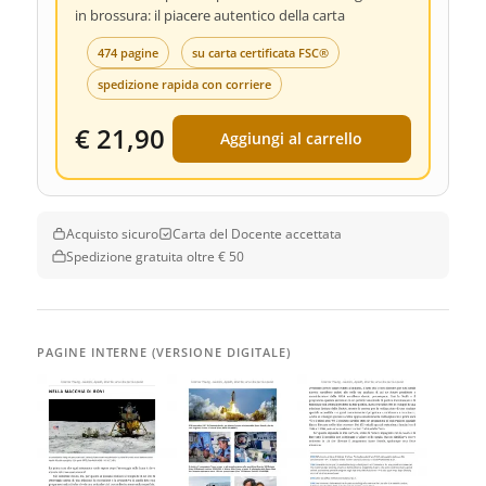
in brossura: il piacere autentico della carta
474 pagine
su carta certificata FSC®
spedizione rapida con corriere
€ 21,90
Aggiungi al carrello
Acquisto sicuro
Carta del Docente accettata
Spedizione gratuita oltre € 50
PAGINE INTERNE (VERSIONE DIGITALE)