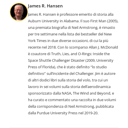
James R. Hansen
James R. Hansen è professore emerito di storia alla
Auburn University in Alabama. Il suo
First Man
(2005),
una premiata biografia di Neil Armstrong, è rimasto
per tre settimane nella lista dei bestseller del New
York Times in due diverse occasioni, di cui la più
recente nel 2018. Con lo scomparso Allan J. McDonald
è coautore di
Truth, Lies, and O-Rings: Inside the
Space Shuttle Challenger Disaster
(2009, University
Press of Florida), che è stato definito “lo studio
definitivo” sull’incidente del
Challenger
. Jim è autore
di altri dodici libri sulla storia del volo, tra cui un
lavoro in sei volumi sulla storia dell’aerodinamica
sponsorizzato dalla NASA,
The Wind and Beyond
, e
ha curato e commentato una raccolta in due volumi
della corrispondenza di Neil Armstrong, pubblicata
dalla Purdue University Press nel 2019-20.