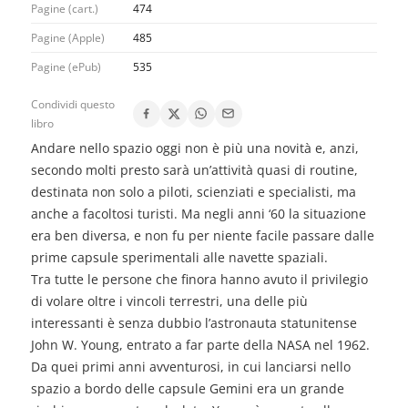
Pagine (cart.)
474
Pagine (Apple)
485
Pagine (ePub)
535
Condividi questo
libro
Andare nello spazio oggi non è più una novità e, anzi,
secondo molti presto sarà un’attività quasi di
routine
,
destinata non solo a piloti, scienziati e specialisti, ma
anche a facoltosi turisti. Ma negli anni ‘60 la situazione
era ben diversa, e non fu per niente facile passare dalle
prime capsule sperimentali alle navette spaziali.
Tra tutte le persone che finora hanno avuto il privilegio
di volare oltre i vincoli terrestri, una delle più
interessanti è senza dubbio l’astronauta statunitense
John W. Young, entrato a far parte della NASA nel 1962.
Da quei primi anni avventurosi, in cui lanciarsi nello
spazio a bordo delle capsule Gemini era un grande