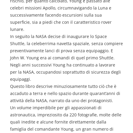
rischio, per quanto calcolato, Young è passato alle
celebri missioni Apollo, circumnavigando la Luna e
successivamente facendo escursioni sulla sua
superficie, sia a piedi che con il caratteristico
rover
lunare.
In seguito la NASA decise di inaugurare lo Space
Shuttle, la celeberrima navetta spaziale, senza compiere
preventivamente lanci di prova senza equipaggio. E
John W. Young era ai comandi di quel primo Shuttle.
Negli anni successivi Young ha continuato a lavorare
per la NASA, occupandosi soprattutto di sicurezza degli
equipaggi.
Questo libro descrive minuziosamente tutto ciò che è
accaduto a terra e nello spazio durante quarant’anni di
attività della NASA, narrato da uno dei protagonisti.
Un volume imperdibile per gli appassionati di
astronautica, impreziosito da 220 fotografie, molte delle
quali inedite e alcune fornite direttamente dalla
famiglia del comandante Young, un gran numero di