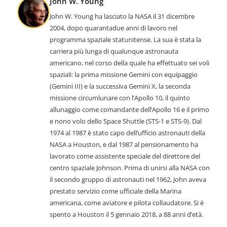
John W. Young
John W. Young ha lasciato la NASA il 31 dicembre
2004, dopo quarantadue anni di lavoro nel
programma spaziale statunitense. La sua è stata la
carriera più lunga di qualunque astronauta
americano, nel corso della quale ha effettuato sei voli
spaziali: la prima missione Gemini con equipaggio
(Gemini III) e la successiva Gemini X, la seconda
missione circumlunare con l’Apollo 10, il quinto
allunaggio come comandante dell’Apollo 16 e il primo
e nono volo dello Space Shuttle (STS-1 e STS-9). Dal
1974 al 1987 è stato capo dell’ufficio astronauti della
NASA a Houston, e dal 1987 al pensionamento ha
lavorato come assistente speciale del direttore del
centro spaziale Johnson. Prima di unirsi alla NASA con
il secondo gruppo di astronauti nel 1962, John aveva
prestato servizio come ufficiale della Marina
americana, come aviatore e pilota collaudatore. Si è
spento a Houston il 5 gennaio 2018, a 88 anni d’età.