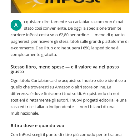
cquistare direttamente su cartabianca.com non è mai
A
stato così conveniente. Da oggi la spedizione tramite
corriere InPost costa solo €2,80 per ordine — meno di quanto
pagheresti per ricevere gli stessi titoli sulle grandi piattaforme di
e-commerce. E se il tuo ordine supera i €50, la spedizione è
completamente gratuita.
Stesso libro, meno spese — e il valore va nel posto
giusto
Ogni titolo Cartabianca che acquisti sul nostro sito è identico a
quello che troveresti su Amazon o altri store online. La
differenza è dove finiscono i tuoi soldi. Acquistando da noi
sostieni direttamente gli autori, i nuovi progetti editoriali e una
casa editrice italiana indipendente — non i bilanci di una
multinazionale.
Ritira dove e quando vuoi
Con InPost scegli il punto di ritiro più comodo per te tra una