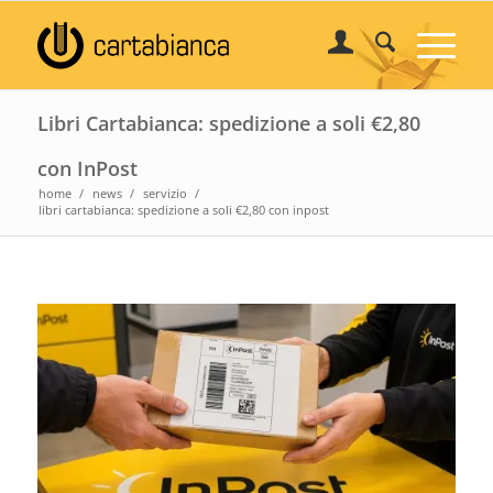
Libri Cartabianca: spedizione a soli €2,80
con InPost
home
/
news
/
servizio
/
libri cartabianca: spedizione a soli €2,80 con inpost