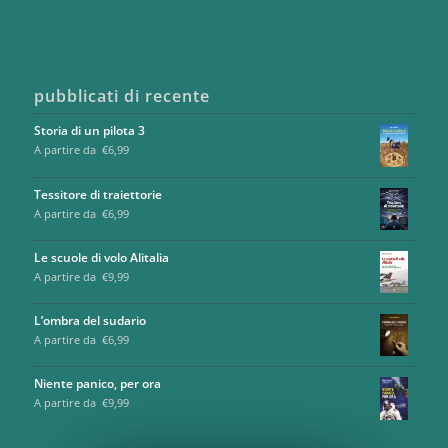
pubblicati di recente
Storia di un pilota 3
A partire da
€
6,99
Tessitore di traiettorie
A partire da
€
6,99
Le scuole di volo Alitalia
A partire da
€
9,99
L’ombra del sudario
A partire da
€
6,99
Niente panico, per ora
A partire da
€
9,99