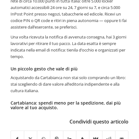
rete di circa 10.000 punti in tutta Italia: oltre 5.000 locker
automatici accessibili 24 ore su 24, 7 giorni su 7, e circa 5.000
InPost Point presso negozi, tabaccherie ed edicole. Ricevi un
codice PIN o QR code e ritiri in piena autonomia — oppure ti fai
assistere dall’esercente, se preferisci.
Una volta ricevuta la notifica di avvenuta consegna, hai 3 giorni
lavorativi per ritirare il tuo pacco. La data esatta è sempre
indicata nella email di notifica: tienila d’occhio e organizzati per
tempo.
Un piccolo gesto che vale di più
Acquistando da Cartabianca non stai solo comprando un libro:
stai scegliendo di dare valore all’editoria indipendente e alla
cultura italiana.
Cartabianca: spendi meno per la spedizione, dai più
valore al tuo acquisto.
Condividi questo articolo