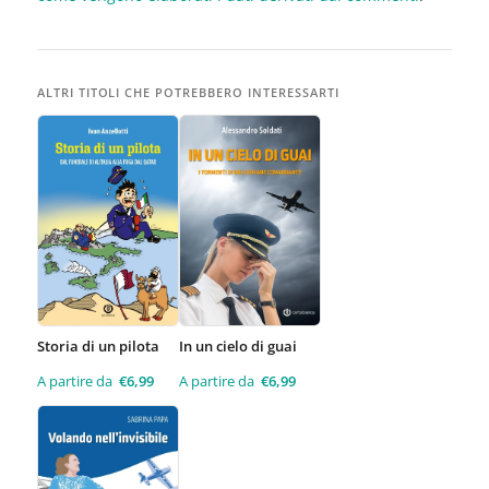
ALTRI TITOLI CHE POTREBBERO INTERESSARTI
Storia di un pilota
In un cielo di guai
A partire da
€
6,99
A partire da
€
6,99