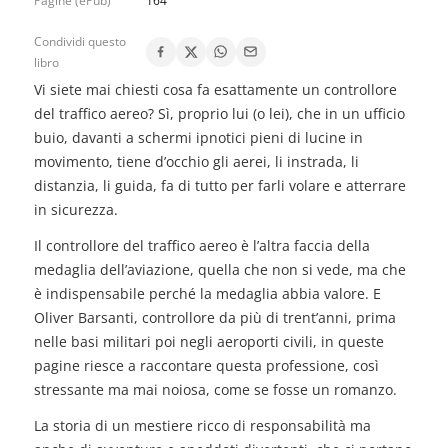
Pagine (ePub)
164
Condividi questo
libro
Vi siete mai chiesti cosa fa esattamente un controllore
del traffico aereo? Sì, proprio lui (o lei), che in un ufficio
buio, davanti a schermi ipnotici pieni di lucine in
movimento, tiene d’occhio gli aerei, li instrada, li
distanzia, li guida, fa di tutto per farli volare e atterrare
in sicurezza.
Il controllore del traffico aereo è l’altra faccia della
medaglia dell’aviazione, quella che non si vede, ma che
è indispensabile perché la medaglia abbia valore. E
Oliver Barsanti, controllore da più di trent’anni, prima
nelle basi militari poi negli aeroporti civili, in queste
pagine riesce a raccontare questa professione, così
stressante ma mai noiosa, come se fosse un romanzo.
La storia di un mestiere ricco di responsabilità ma