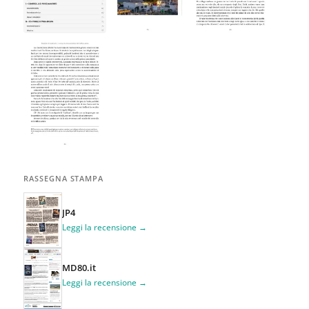
RASSEGNA STAMPA
JP4
Leggi la recensione →
MD80.it
Leggi la recensione →