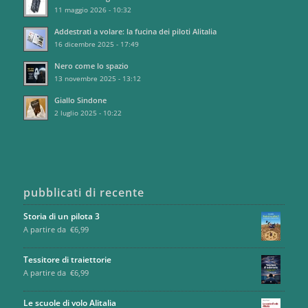
11 maggio 2026 - 10:32
Addestrati a volare: la fucina dei piloti Alitalia
16 dicembre 2025 - 17:49
Nero come lo spazio
13 novembre 2025 - 13:12
Giallo Sindone
2 luglio 2025 - 10:22
pubblicati di recente
Storia di un pilota 3
A partire da
€
6,99
Tessitore di traiettorie
A partire da
€
6,99
Le scuole di volo Alitalia