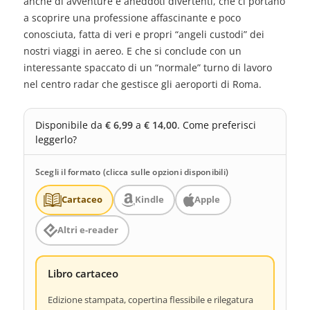
anche di avventure e aneddoti divertenti, che ci portano
a scoprire una professione affascinante e poco
conosciuta, fatta di veri e propri “angeli custodi” dei
nostri viaggi in aereo. E che si conclude con un
interessante spaccato di un “normale” turno di lavoro
nel centro radar che gestisce gli aeroporti di Roma.
Disponibile da
€ 6,99
a
€ 14,00
. Come preferisci
leggerlo?
Scegli il formato (clicca sulle opzioni disponibili)
Cartaceo
Kindle
Apple
Altri e-reader
Libro cartaceo
Edizione stampata, copertina flessibile e rilegatura