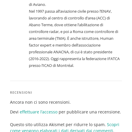
di Aviano.
Nel 1997 passa all’aviazione civile presso l’ENAV,
lavorando al centro di controllo d’area (ACC) di
Abano Terme, dove ottiene l’abilitazione di
controllore radar, e poi a Roma come controllore di
area terminale (TMA). È anche istruttore,
Human
factor expert
e membro dell’associazione
professionale ANACNA, di cui è stato presidente
(2016-2022). Oggi rappresenta la federazione IFATCA
presso l’ICAO di Montréal.
RECENSIONI
Ancora non ci sono recensioni.
Devi
effettuare l’accesso
per pubblicare una recensione.
Questo sito utilizza Akismet per ridurre lo spam.
Scopri
come vengono elaborati i dati derivati dai commenti
.