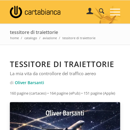
tessitore di traiettorie
home
/
catalogo
/
aviazione
/
tessitore di traiettorie
TESSITORE DI TRAIETTORIE
La mia vita da controllore del traffico aereo
di
Oliver Barsanti
160 pagine (cartaceo) • 164 pagine (ePub) • 151 pagine (Apple)