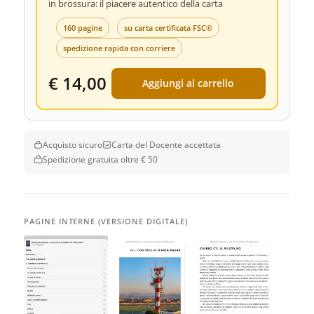
in brossura: il piacere autentico della carta
160 pagine
su carta certificata FSC®
spedizione rapida con corriere
€ 14,00
Aggiungi al carrello
Acquisto sicuro
Carta del Docente accettata
Spedizione gratuita oltre € 50
PAGINE INTERNE (VERSIONE DIGITALE)