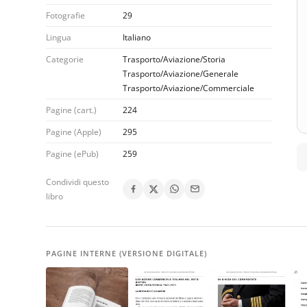
Fotografie
29
Lingua
Italiano
Categorie
Trasporto/Aviazione/Storia
Trasporto/Aviazione/Generale
Trasporto/Aviazione/Commerciale
Pagine (cart.)
224
Pagine (Apple)
295
Pagine (ePub)
259
Condividi questo
libro
PAGINE INTERNE (VERSIONE DIGITALE)