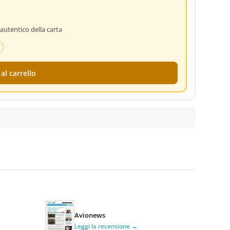
 autentico della carta
al carrello
Avionews
Leggi la recensione →