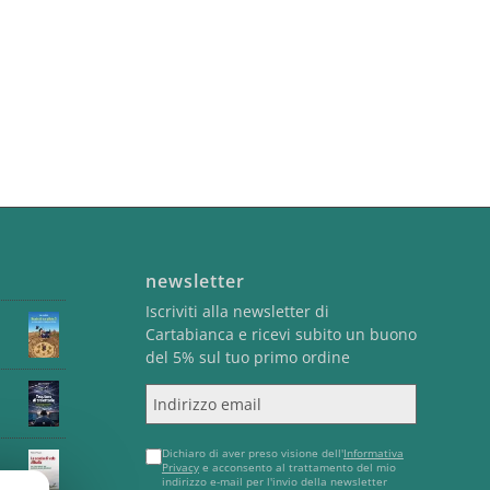
newsletter
Iscriviti alla newsletter di
Cartabianca e ricevi subito un buono
del 5% sul tuo primo ordine
Indirizzo email
Dichiaro di aver preso visione dell'
Informativa
Privacy
e acconsento al trattamento del mio
indirizzo e-mail per l'invio della newsletter