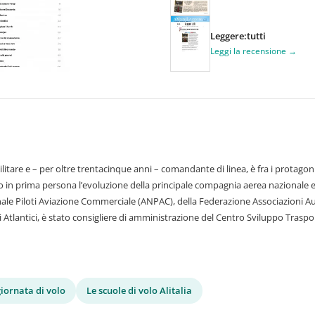
Leggere:tutti
Leggi la recensione →
itare e – per oltre trentacinque anni – comandante di linea, è fra i protagonisti
uto in prima persona l’evoluzione della principale compagnia aerea nazionale 
ale Piloti Aviazione Commerciale (ANPAC), della Federazione Associazioni Au
Atlantici, è stato consigliere di amministrazione del Centro Sviluppo Trasporti
iornata di volo
Le scuole di volo Alitalia