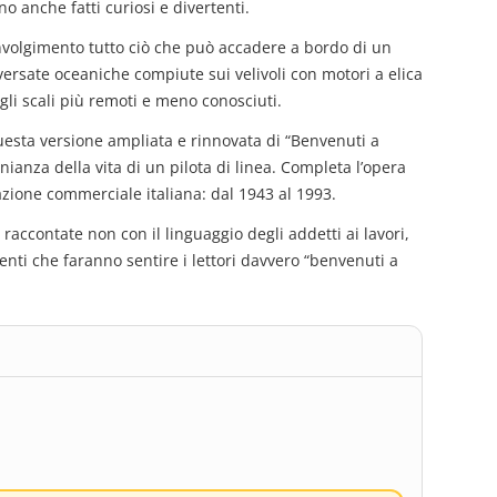
 anche fatti curiosi e divertenti.
nvolgimento tutto ciò che può accadere a bordo di un
ersate oceaniche compiute sui velivoli con motori a elica
 agli scali più remoti e meno conosciuti.
questa versione ampliata e rinnovata di “Benvenuti a
nianza della vita di un pilota di linea. Completa l’opera
azione commerciale italiana: dal 1943 al 1993.
accontate non con il linguaggio degli addetti ai lavori,
nti che faranno sentire i lettori davvero “benvenuti a