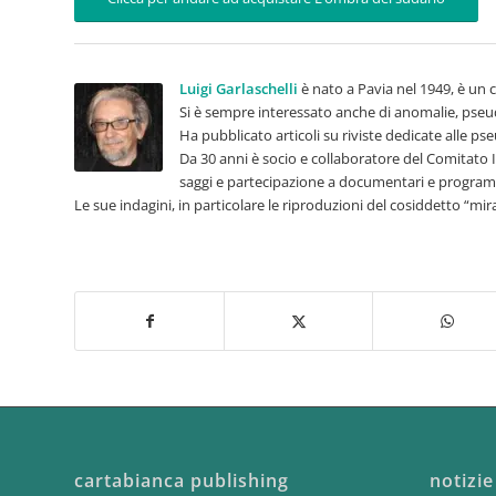
Luigi Garlaschelli
è nato a Pavia nel 1949, è un c
Si è sempre interessato anche di anomalie, pseu
Ha pubblicato articoli su riviste dedicate alle ps
Da 30 anni è socio e collaboratore del Comitato I
saggi e partecipazione a documentari e programm
Le sue indagini, in particolare le riproduzioni del cosiddetto “m
cartabianca publishing
notizie