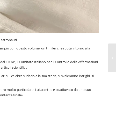
i astronauti.
 esempio con questo volume, un thriller che ruota intorno alla
del CICAP, il Comitato Italiano per il Controllo delle Affermazioni
ticoli scientifici.
ari sul celebre sudario e la sua storia, si sveleranno intrighi, si
voro molto particolare. Lui accetta, e coadiuvato da uno suo
mittente finale?