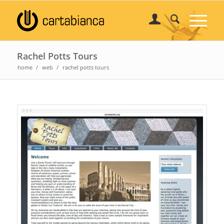
Rachel Potts Tours
home
/
web
/
rachel potts tours