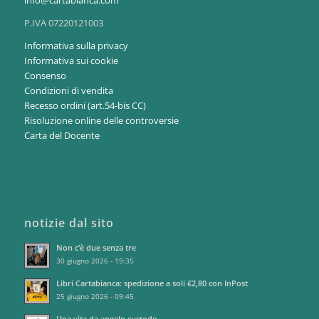
P.IVA 07220121003
Informativa sulla privacy
Informativa sui cookie
Consenso
Condizioni di vendita
Recesso ordini (art.54-bis CC)
Risoluzione online delle controversie
Carta del Docente
notizie dal sito
Non c’è due senza tre
30 giugno 2026 - 19:35
Libri Cartabianca: spedizione a soli €2,80 con InPost
25 giugno 2026 - 09:45
Una vita da angelo custode