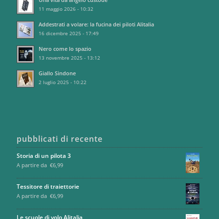
11 maggio 2026 - 10:32
Addestrati a volare: la fucina dei piloti Alitalia
16 dicembre 2025 - 17:49
Nero come lo spazio
13 novembre 2025 - 13:12
Giallo Sindone
2 luglio 2025 - 10:22
pubblicati di recente
Storia di un pilota 3
A partire da
€
6,99
Tessitore di traiettorie
A partire da
€
6,99
Le scuole di volo Alitalia