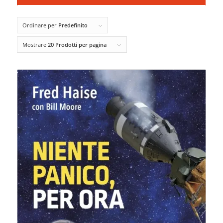
Ordinare per
Predefinito
Mostrare
20 Prodotti per pagina