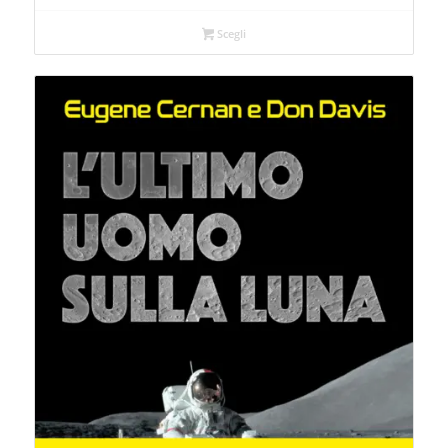
Scegli