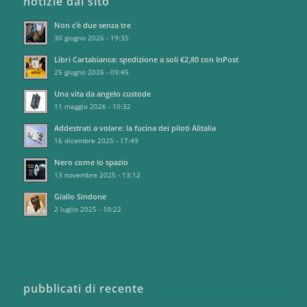
notizie dal sito
Non c’è due senza tre
30 giugno 2026 - 19:35
Libri Cartabianca: spedizione a soli €2,80 con InPost
25 giugno 2026 - 09:45
Una vita da angelo custode
11 maggio 2026 - 10:32
Addestrati a volare: la fucina dei piloti Alitalia
16 dicembre 2025 - 17:49
Nero come lo spazio
13 novembre 2025 - 13:12
Giallo Sindone
2 luglio 2025 - 10:22
pubblicati di recente