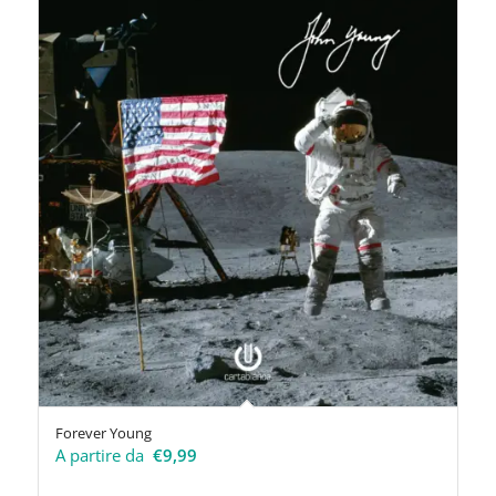
Forever Young
A partire da
€
9,99