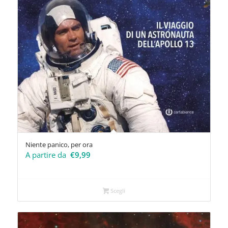
Niente panico, per ora
A partire da
€
9,99
Scegli