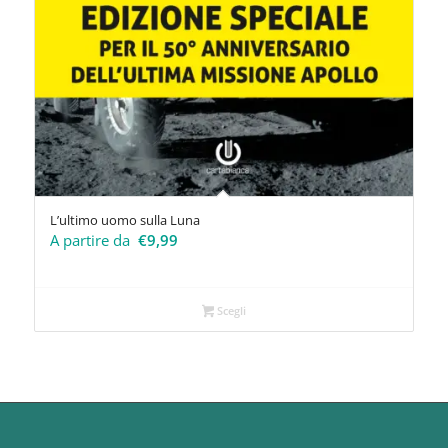
L’ultimo uomo sulla Luna
A partire da
€
9,99
Scegli