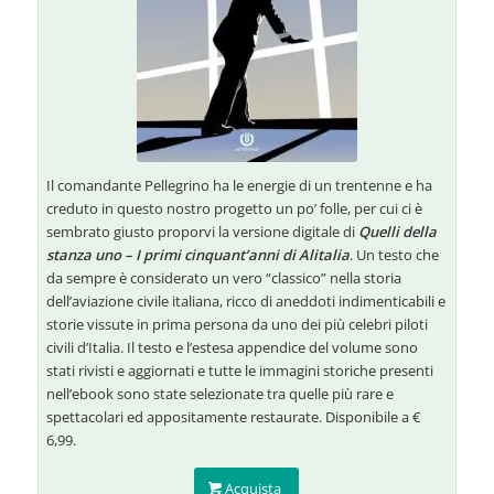
Il comandante Pellegrino ha le energie di un trentenne e ha
creduto in questo nostro progetto un po’ folle, per cui ci è
sembrato giusto proporvi la versione digitale di
Quelli della
stanza uno – I primi cinquant’anni di Alitalia
. Un testo che
da sempre è considerato un vero “classico” nella storia
dell’aviazione civile italiana, ricco di aneddoti indimenticabili e
storie vissute in prima persona da uno dei più celebri piloti
civili d’Italia. Il testo e l’estesa appendice del volume sono
stati rivisti e aggiornati e tutte le immagini storiche presenti
nell’ebook sono state selezionate tra quelle più rare e
spettacolari ed appositamente restaurate. Disponibile a €
6,99.
Acquista