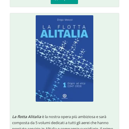
La flotta Alitalia
è la nostra opera più ambiziosa e sarà
composta da 5 volumi dedicati a tutti gli aerei che hanno
prestato servizio in Alitalia e compagnie sussidiarie. Il primo