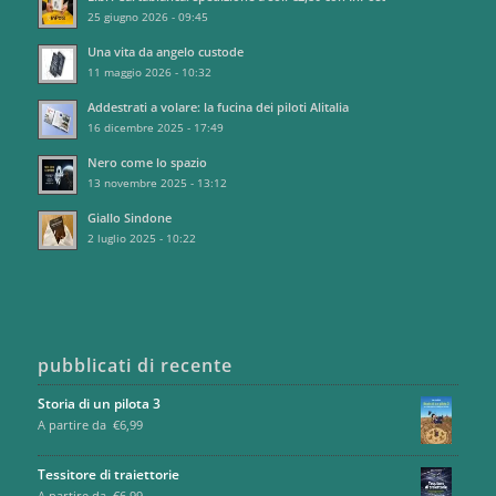
25 giugno 2026 - 09:45
Una vita da angelo custode
11 maggio 2026 - 10:32
Addestrati a volare: la fucina dei piloti Alitalia
16 dicembre 2025 - 17:49
Nero come lo spazio
13 novembre 2025 - 13:12
Giallo Sindone
2 luglio 2025 - 10:22
pubblicati di recente
Storia di un pilota 3
A partire da
€
6,99
Tessitore di traiettorie
A partire da
€
6,99